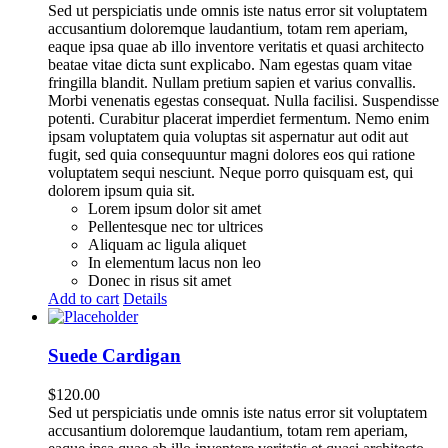
Sed ut perspiciatis unde omnis iste natus error sit voluptatem
accusantium doloremque laudantium, totam rem aperiam,
eaque ipsa quae ab illo inventore veritatis et quasi architecto
beatae vitae dicta sunt explicabo. Nam egestas quam vitae
fringilla blandit. Nullam pretium sapien et varius convallis.
Morbi venenatis egestas consequat. Nulla facilisi. Suspendisse
potenti. Curabitur placerat imperdiet fermentum. Nemo enim
ipsam voluptatem quia voluptas sit aspernatur aut odit aut
fugit, sed quia consequuntur magni dolores eos qui ratione
voluptatem sequi nesciunt. Neque porro quisquam est, qui
dolorem ipsum quia sit.
Lorem ipsum dolor sit amet
Pellentesque nec tor ultrices
Aliquam ac ligula aliquet
In elementum lacus non leo
Donec in risus sit amet
Add to cart
Details
Suede Cardigan
$
120.00
Sed ut perspiciatis unde omnis iste natus error sit voluptatem
accusantium doloremque laudantium, totam rem aperiam,