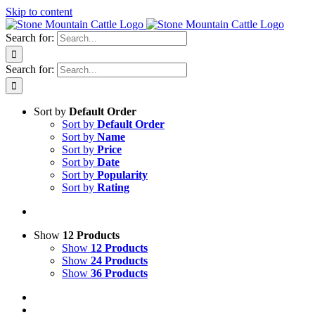
Skip to content
Search for:
Search for:
Sort by
Default Order
Sort by
Default Order
Sort by
Name
Sort by
Price
Sort by
Date
Sort by
Popularity
Sort by
Rating
Show
12 Products
Show
12 Products
Show
24 Products
Show
36 Products